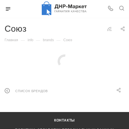
Союз
—
—
—
Главная
info
brands
Союз
СПИСОК БРЕНДОВ
КОНТАКТЫ