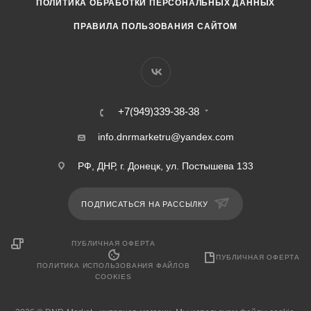
ПОЛИТИКА ОБРАБОТКИ ПЕРСОНАЛЬНЫХ ДАННЫХ
ПРАВИЛА ПОЛЬЗОВАНИЯ САЙТОМ
+7(949)339-38-38
info.dnrmarketru@yandex.com
РФ, ДНР, г. Донецк, ул. Постышева 133
ПОДПИСАТЬСЯ НА РАССЫЛКУ
ПУБЛИЧНАЯ ОФЕРТА
ПУБЛИЧНАЯ ОФЕРТА
ПОЛИТИКА ИСПОЛЬЗОВАНИЯ ФАЙЛОВ
COOKIES