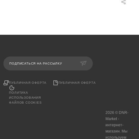
ПОДПИСАТЬСЯ НА РАССЫЛКУ
ПУБЛИЧНАЯ ОФЕРТА
ПУБЛИЧНАЯ ОФЕРТА
ПОЛИТИКА
ИСПОЛЬЗОВАНИЯ
ФАЙЛОВ COOKIES
2026 © DNR-
Market -
интернет-
магазин. Мы
используем