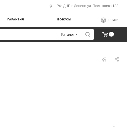
РФ, ДНР, г. Донецк, ул. Постышева 133
ГАРАНТИЯ
БОНУСЫ
ВОЙТИ
0
Каталог