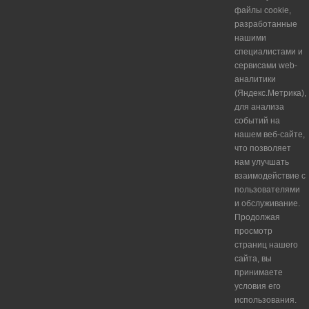
файлы cookie,
разработанные
нашими
специалистами и
сервисами web-
аналитики
(Яндекс.Метрика),
для анализа
событий на
нашем веб-сайте,
что позволяет
нам улучшать
взаимодействие с
пользователями
и обслуживание.
Продолжая
просмотр
страниц нашего
сайта, вы
принимаете
условия его
использования.