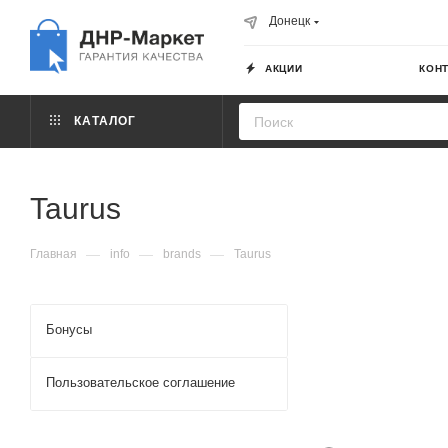
Донецк
АКЦИИ
КОН
КАТАЛОГ
Taurus
—
—
—
Главная
info
brands
Taurus
Бонусы
Пользовательское соглашение