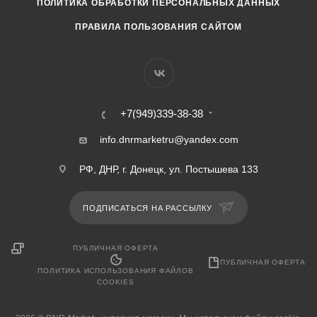
ПОЛИТИКА ОБРАБОТКИ ПЕРСОНАЛЬНЫХ ДАННЫХ
ПРАВИЛА ПОЛЬЗОВАНИЯ САЙТОМ
+7(949)339-38-38
info.dnrmarketru@yandex.com
РФ, ДНР, г. Донецк, ул. Постышева 133
ПОДПИСАТЬСЯ НА РАССЫЛКУ
ПУБЛИЧНАЯ ОФЕРТА
ПУБЛИЧНАЯ ОФЕРТА
ПОЛИТИКА ИСПОЛЬЗОВАНИЯ ФАЙЛОВ
COOKIES