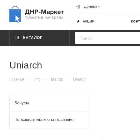
Донецк
АКЦИИ
КОН
КАТАЛОГ
Uniarch
—
—
—
Главная
info
brands
Uniarch
Бонусы
Пользовательское соглашение