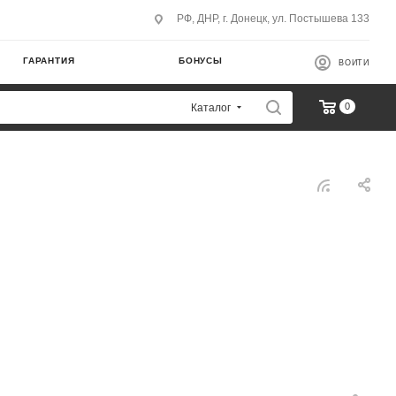
РФ, ДНР, г. Донецк, ул. Постышева 133
ГАРАНТИЯ
БОНУСЫ
ВОЙТИ
0
Каталог