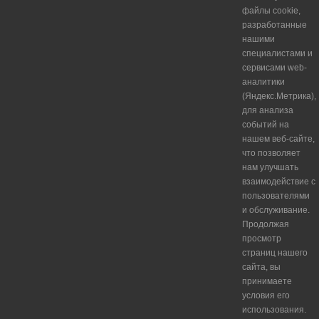
файлы cookie,
разработанные
нашими
специалистами и
сервисами web-
аналитики
(Яндекс.Метрика),
для анализа
событий на
нашем веб-сайте,
что позволяет
нам улучшать
взаимодействие с
пользователями
и обслуживание.
Продолжая
просмотр
страниц нашего
сайта, вы
принимаете
условия его
использования.