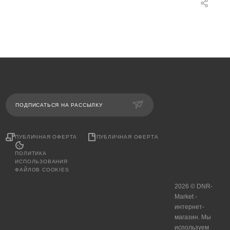
ПОДПИСАТЬСЯ НА РАССЫЛКУ
ПУБЛИЧНАЯ ОФЕРТА
ПУБЛИЧНАЯ ОФЕРТА
ПОЛИТИКА
ИСПОЛЬЗОВАНИЯ
ФАЙЛОВ COOKIES
2026 © DNR-
Market -
интернет-
магазин. Мы
используем