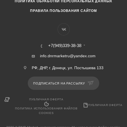
ПОЛИТИКА ОБРАБОТКИ ПЕРСОНАЛЬНЫХ ДАННЫХ
ПРАВИЛА ПОЛЬЗОВАНИЯ САЙТОМ
+7(949)339-38-38
info.dnrmarketru@yandex.com
РФ, ДНР, г. Донецк, ул. Постышева 133
ПОДПИСАТЬСЯ НА РАССЫЛКУ
ПУБЛИЧНАЯ ОФЕРТА
ПУБЛИЧНАЯ ОФЕРТА
ПОЛИТИКА ИСПОЛЬЗОВАНИЯ ФАЙЛОВ
COOKIES