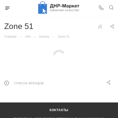
Zone 51
—
—
—
Главная
info
brands
Zone 51
СПИСОК БРЕНДОВ
КОНТАКТЫ