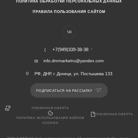
ПОЛИТИКА ОБРАБОТКИ ПЕРСОНАЛЬНЫХ ДАННЫХ
ПРАВИЛА ПОЛЬЗОВАНИЯ САЙТОМ
+7(949)339-38-38
info.dnrmarketru@yandex.com
РФ, ДНР, г. Донецк, ул. Постышева 133
ПОДПИСАТЬСЯ НА РАССЫЛКУ
ПУБЛИЧНАЯ ОФЕРТА
ПУБЛИЧНАЯ ОФЕРТА
ПОЛИТИКА ИСПОЛЬЗОВАНИЯ ФАЙЛОВ
COOKIES