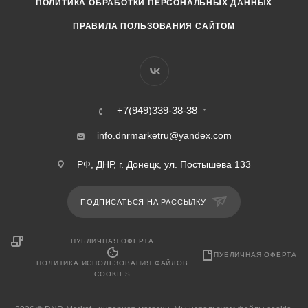
ПОЛИТИКА ОБРАБОТКИ ПЕРСОНАЛЬНЫХ ДАННЫХ
ПРАВИЛА ПОЛЬЗОВАНИЯ САЙТОМ
+7(949)339-38-38
info.dnrmarketru@yandex.com
РФ, ДНР, г. Донецк, ул. Постышева 133
ПОДПИСАТЬСЯ НА РАССЫЛКУ
ПУБЛИЧНАЯ ОФЕРТА
ПУБЛИЧНАЯ ОФЕРТА
ПОЛИТИКА ИСПОЛЬЗОВАНИЯ ФАЙЛОВ
COOKIES