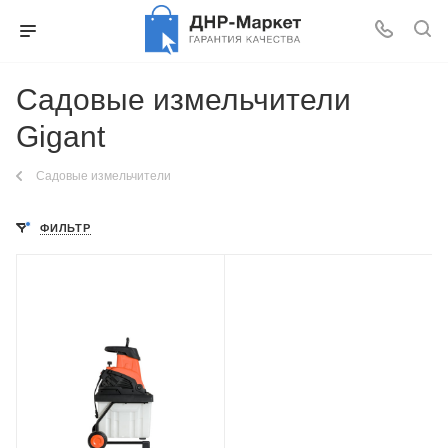
Садовые измельчители
Gigant
Садовые измельчители
ФИЛЬТР