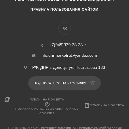
ПРАВИЛА ПОЛЬЗОВАНИЯ САЙТОМ
+7(949)339-38-38
info.dnrmarketru@yandex.com
РФ, ДНР, г. Донецк, ул. Постышева 133
ПОДПИСАТЬСЯ НА РАССЫЛКУ
ПУБЛИЧНАЯ ОФЕРТА
ПУБЛИЧНАЯ ОФЕРТА
ПОЛИТИКА ИСПОЛЬЗОВАНИЯ ФАЙЛОВ
COOKIES
2026 © DNR-Market - интернет-магазин. Мы используем файлы cookie,