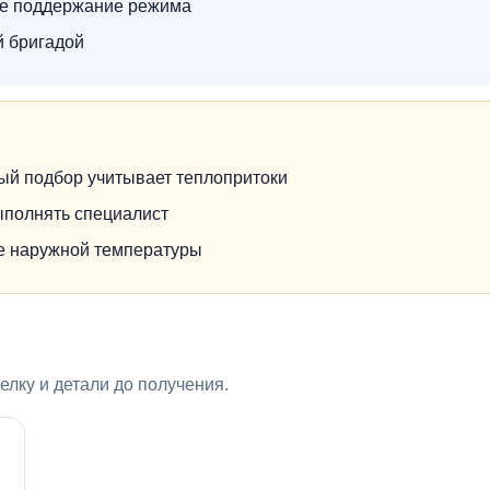
ое поддержание режима
й бригадой
ый подбор учитывает теплопритоки
ыполнять специалист
не наружной температуры
лку и детали до получения.