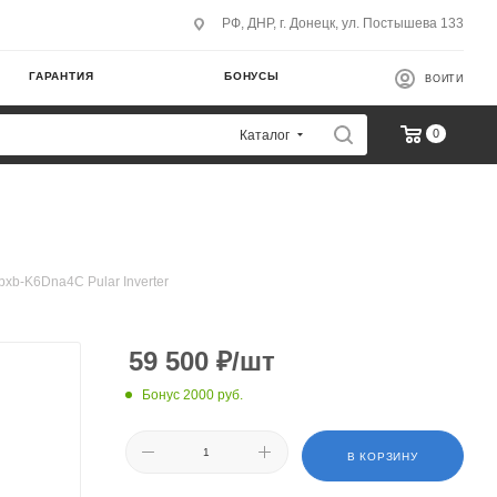
РФ, ДНР, г. Донецк, ул. Постышева 133
ГАРАНТИЯ
БОНУСЫ
ВОЙТИ
0
Каталог
xb-K6Dna4C Pular Inverter
59 500
₽
/шт
Бонус 2000 руб.
В КОРЗИНУ