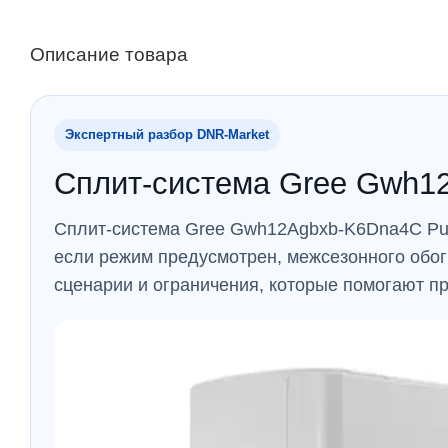
Описание товара
Экспертный разбор DNR‑Market
Сплит-система Gree Gwh12
Сплит-система Gree Gwh12Agbxb-K6Dna4C Pula
если режим предусмотрен, межсезонного обо
сценарии и ограничения, которые помогают п