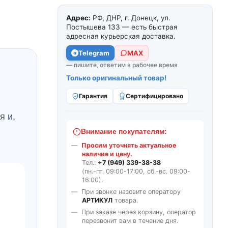
Адрес:
РФ, ДНР, г. Донецк, ул.
Постышева 133 — есть быстрая
адресная курьерская доставка.
Telegram
МАХ
— пишите, ответим в рабочее время
Только оригинальный товар!
Гарантия
Сертифицировано
я и,
Внимание покупателям:
Просим уточнять актуальное
наличие и цену.
Тел.:
+7 (949) 339-38-38
(пн.-пт. 09:00-17:00, сб.-вс. 09:00-
16:00).
При звонке назовите оператору
АРТИКУЛ
товара.
При заказе через корзину, оператор
перезвонит вам в течение дня.