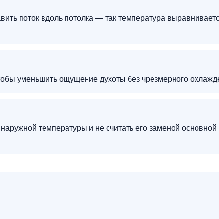
авить поток вдоль потолка — так температура выравнивает
чтобы уменьшить ощущение духоты без чрезмерного охлажд
 наружной температуры и не считать его заменой основной