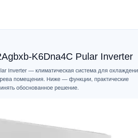
Agbxb-K6Dna4C Pular Inverter
r Inverter — климатическая система для охлаждени
грева помещения. Ниже — функции, практические
ринять обоснованное решение.