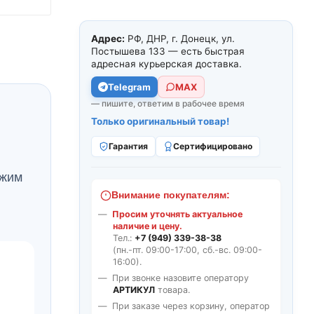
Адрес:
РФ, ДНР, г. Донецк, ул.
Постышева 133 — есть быстрая
адресная курьерская доставка.
Telegram
МАХ
— пишите, ответим в рабочее время
Только оригинальный товар!
Гарантия
Сертифицировано
ежим
Внимание покупателям:
Просим уточнять актуальное
наличие и цену.
Тел.:
+7 (949) 339-38-38
(пн.-пт. 09:00-17:00, сб.-вс. 09:00-
16:00).
При звонке назовите оператору
АРТИКУЛ
товара.
При заказе через корзину, оператор