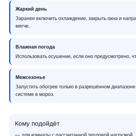
Жаркий день
Заранее включить охлаждение, закрыть окна и напр
мягче.
Влажная погода
Использовать осушение, если оно предусмотрено, 
Межсезонье
Запустить обогрев только в разрешённом диапазоне
системе в мороз.
Кому подойдёт
для комнаты с рассчитанной тепловой нагрузкой