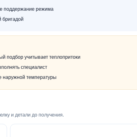
ое поддержание режима
й бригадой
ый подбор учитывает теплопритоки
ыполнять специалист
не наружной температуры
лку и детали до получения.