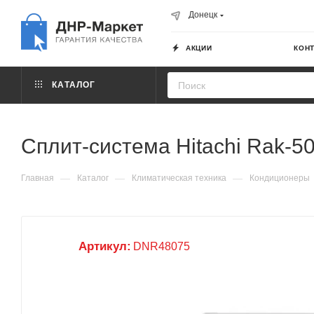
Донецк
АКЦИИ
КОН
КАТАЛОГ
Сплит-система Hitachi Rak-
—
—
—
Главная
Каталог
Климатическая техника
Кондиционеры
Артикул:
DNR48075