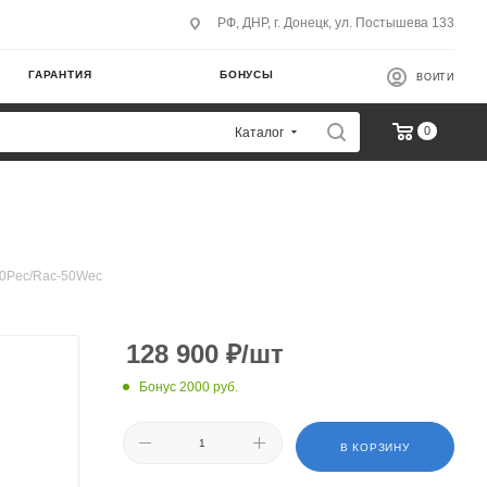
РФ, ДНР, г. Донецк, ул. Постышева 133
ГАРАНТИЯ
БОНУСЫ
ВОЙТИ
0
Каталог
50Pec/Rac-50Wec
128 900
₽
/шт
Бонус 2000 руб.
В КОРЗИНУ