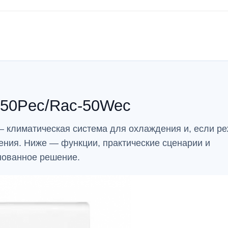
k-50Pec/Rac-50Wec
— климатическая система для охлаждения и, если р
ения. Ниже — функции, практические сценарии и
нованное решение.