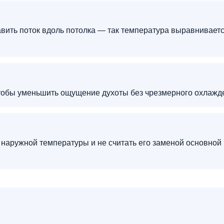
авить поток вдоль потолка — так температура выравнивает
чтобы уменьшить ощущение духоты без чрезмерного охлажд
 наружной температуры и не считать его заменой основной