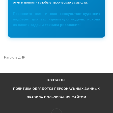
руки и воплотит любые творческие замыслы.
Позвоните нам, и наш консультант-художник
подберет для вас идеальную модель, исходя
из ваших задач и техники рисования!
Parblo в ДНР
КОНТАКТЫ
ПОЛИТИКА ОБРАБОТКИ ПЕРСОНАЛЬНЫХ ДАННЫХ
ПРАВИЛА ПОЛЬЗОВАНИЯ САЙТОМ