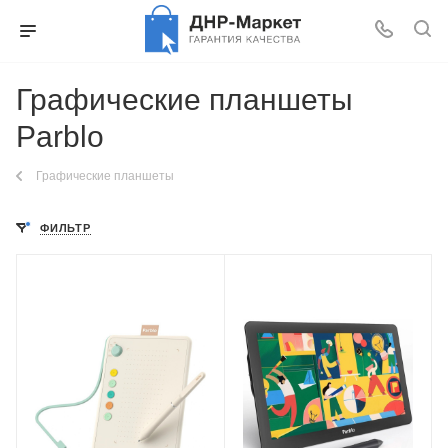
Графические планшеты
Parblo
Графические планшеты
ФИЛЬТР