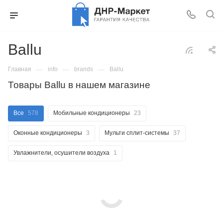
Ballu
—
—
—
Главная
info
brands
Ballu
Товары Ballu в нашем магазине
Все
578
Мобильные кондиционеры
23
Оконные кондиционеры
3
Мульти сплит-системы
37
Увлажнители, осушители воздуха
1