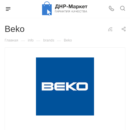
Beko
—
—
—
Главная
info
brands
Beko