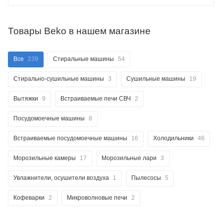
Товары Beko в нашем магазине
Все
239
Стиральные машины
54
Стирально-сушильные машины
3
Сушильные машины
19
Вытяжки
9
Встраиваемые печи СВЧ
2
Посудомоечные машины
8
Встраиваемые посудомоечные машины
16
Холодильники
46
Морозильные камеры
17
Морозильные лари
3
Увлажнители, осушители воздуха
1
Пылесосы
5
Кофеварки
2
Микроволновые печи
2