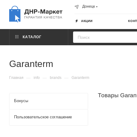
Донецк
АКЦИИ
КОН
КАТАЛОГ
Garanterm
—
—
—
Главная
info
brands
Garanterm
Товары Garan
Бонусы
Пользовательское соглашение