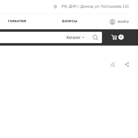
РФ, ДНР, г. Донецк, ул. Постышева 133
ГАРАНТИЯ
БОНУСЫ
ВОЙТИ
0
Каталог