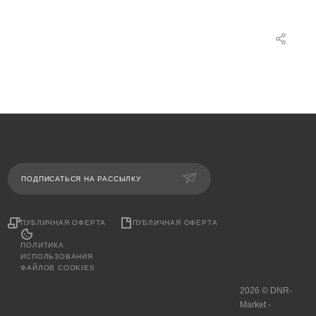
ПОДПИСАТЬСЯ НА РАССЫЛКУ
ПУБЛИЧНАЯ ОФЕРТА
ПУБЛИЧНАЯ ОФЕРТА
ПОЛИТИКА
ИСПОЛЬЗОВАНИЯ
ФАЙЛОВ COOKIES
2026 © DNR-
Market -