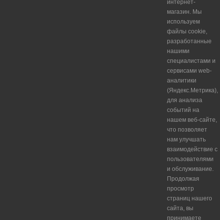
интернет-
магазин. Мы
используем
файлы cookie,
разработанные
нашими
специалистами и
сервисами web-
аналитики
(Яндекс.Метрика),
для анализа
событий на
нашем веб-сайте,
что позволяет
нам улучшать
взаимодействие с
пользователями
и обслуживание.
Продолжая
просмотр
страниц нашего
сайта, вы
принимаете