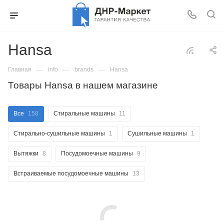
Hansa
—
—
—
Главная
info
brands
Hansa
Товары Hansa в нашем магазине
Все
158
Стиральные машины
11
Стирально-сушильные машины
1
Сушильные машины
1
Вытяжки
8
Посудомоечные машины
9
Встраиваемые посудомоечные машины
13