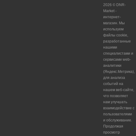
2026 © DNR-
Market -
интернет-
магазин. Мы
используем
файлы cookie,
разработанные
нашими
специалистами и
сервисами web-
аналитики
(Яндекс.Метрика),
для анализа
событий на
нашем веб-сайте,
что позволяет
нам улучшать
взаимодействие с
пользователями
и обслуживание.
Продолжая
просмотр