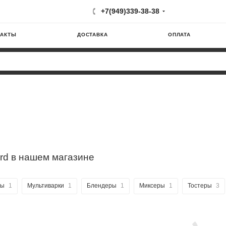
+7(949)339-38-38
ТАКТЫ
ДОСТАВКА
ОПЛАТА
rd в нашем магазине
сы
1
Мультиварки
1
Блендеры
1
Миксеры
1
Тостеры
3