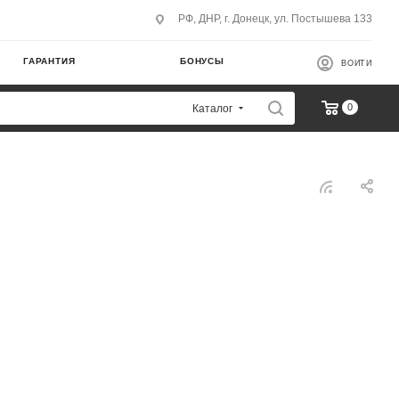
РФ, ДНР, г. Донецк, ул. Постышева 133
ГАРАНТИЯ
БОНУСЫ
ВОЙТИ
0
Каталог