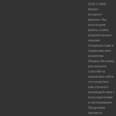
2026 © DNR-
Market -
интернет-
магазин. Мы
используем
файлы cookie,
разработанные
нашими
специалистами и
сервисами web-
аналитики
(Яндекс.Метрика),
для анализа
событий на
нашем веб-сайте,
что позволяет
нам улучшать
взаимодействие с
пользователями
и обслуживание.
Продолжая
просмотр