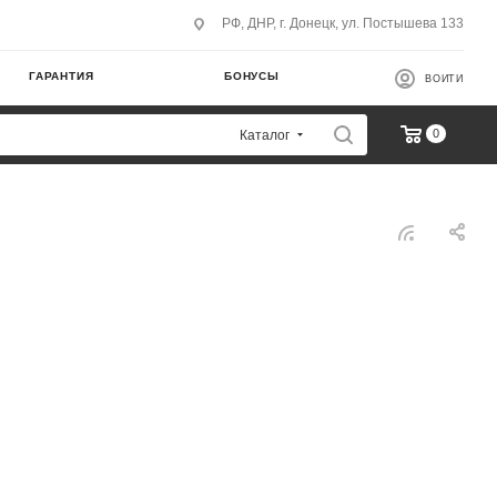
РФ, ДНР, г. Донецк, ул. Постышева 133
ГАРАНТИЯ
БОНУСЫ
ВОЙТИ
0
Каталог