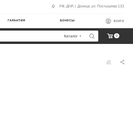
РФ, ДНР, г. Донецк, ул. Постышева 133
ГАРАНТИЯ
БОНУСЫ
ВОЙТИ
0
Каталог