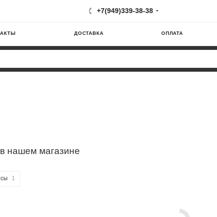
+7(949)339-38-38
ТАКТЫ
ДОСТАВКА
ОПЛАТА
 в нашем магазине
осы
1