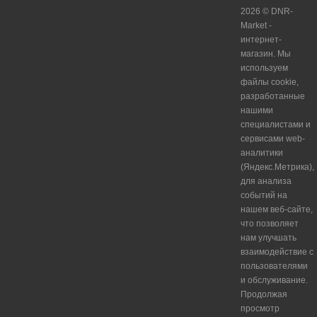
2026 © DNR-
Market -
интернет-
магазин. Мы
используем
файлы cookie,
разработанные
нашими
специалистами и
сервисами web-
аналитики
(Яндекс.Метрика),
для анализа
событий на
нашем веб-сайте,
что позволяет
нам улучшать
взаимодействие с
пользователями
и обслуживание.
Продолжая
просмотр