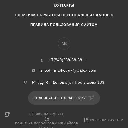
КОНТАКТЫ
ПОЛИТИКА ОБРАБОТКИ ПЕРСОНАЛЬНЫХ ДАННЫХ
ПРАВИЛА ПОЛЬЗОВАНИЯ САЙТОМ
+7(949)339-38-38
info.dnrmarketru@yandex.com
РФ, ДНР, г. Донецк, ул. Постышева 133
ПОДПИСАТЬСЯ НА РАССЫЛКУ
ПУБЛИЧНАЯ ОФЕРТА
ПУБЛИЧНАЯ ОФЕРТА
ПОЛИТИКА ИСПОЛЬЗОВАНИЯ ФАЙЛОВ
COOKIES